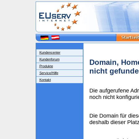
Kundencenter
Kundenforum
Domain, Home
Produkte
nicht gefund
Service/Hilfe
Kontakt
Die aufgerufene Ad
noch nicht konfigurie
Die Domain für dies
deshalb dieser Plat